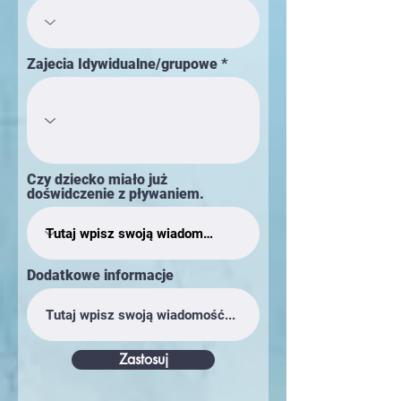
Zajecia Idywidualne/grupowe
Czy dziecko miało już
doświdczenie z pływaniem.
Dodatkowe informacje
Zastosuj