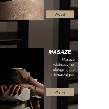
Więcej
MASAŻE
Masaże
relaksacyjne,
pielęgnujące
i odchudzające.
Więcej