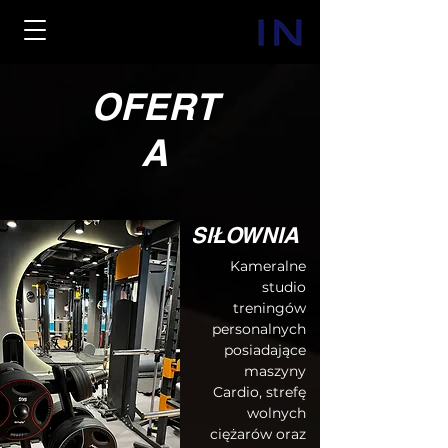
OFERT
A
SIŁOWNIA
Kameralne
studio
treningów
personalnych
posiadające
maszyny
Cardio, strefę
wolnych
ciężarów oraz