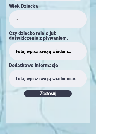
Wiek Dziecka
Czy dziecko miało już
doświdczenie z pływaniem.
Dodatkowe informacje
Zastosuj